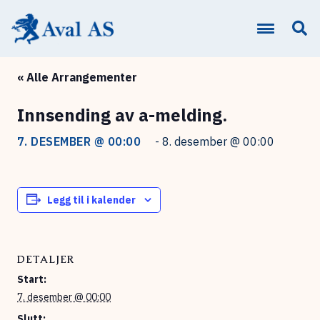
« Alle Arrangementer
Innsending av a-melding.
7. DESEMBER @ 00:00
-
8. desember @ 00:00
Legg til i kalender
DETALJER
Start:
7. desember @ 00:00
Slutt: