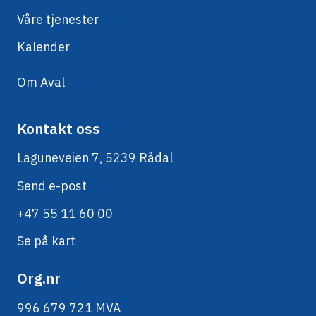
Våre tjenester
Kalender
Om Aval
Kontakt oss
Laguneveien 7, 5239 Rådal
Send e-post
+47 55 11 60 00
Se på kart
Org.nr
996 679 721 MVA