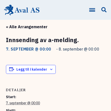
« Alle Arrangementer
Innsending av a-melding.
7. SEPTEMBER @ 00:00
-
8. september @ 00:00
Legg til i kalender
DETALJER
Start:
7. september @ 00:00
Slutt: