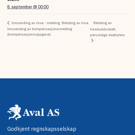
8. september @ 00:00
Betaling av
Innsending av mva.- melding. Betaling av mva.
Innsending av kompensasjonsmelding
forskuddsskatt,
(kompensasjonsoppgave).
personlige skattytere.
Godkjent regnskapsselskap