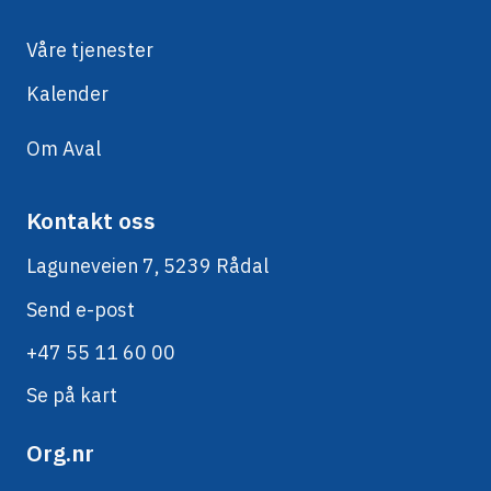
Våre tjenester
Kalender
Om Aval
Kontakt oss
Laguneveien 7, 5239 Rådal
Send e-post
+47 55 11 60 00
Se på kart
Org.nr