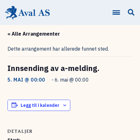
« Alle Arrangementer
Dette arrangement har allerede funnet sted.
Innsending av a-melding.
5. MAI @ 00:00
-
6. mai @ 00:00
Legg til i kalender
DETALJER