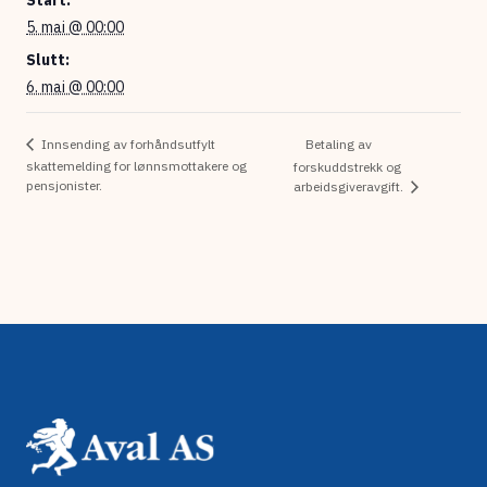
Start:
5. mai @ 00:00
Slutt:
6. mai @ 00:00
Betaling av
Innsending av forhåndsutfylt
skattemelding for lønnsmottakere og
forskuddstrekk og
pensjonister.
arbeidsgiveravgift.