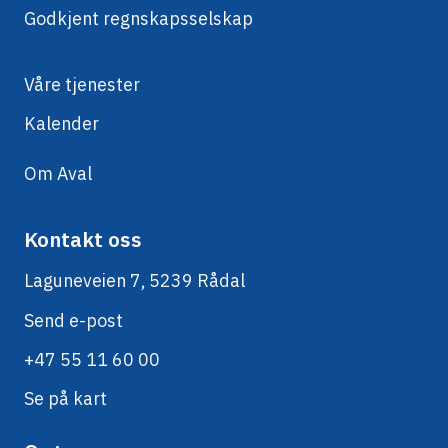
Godkjent regnskapsselskap
Våre tjenester
Kalender
Om Aval
Kontakt oss
Laguneveien 7, 5239 Rådal
Send e-post
+47 55 11 60 00
Se på kart